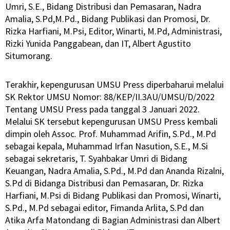
Umri, S.E., Bidang Distribusi dan Pemasaran, Nadra
Amalia, S.Pd,M.Pd., Bidang Publikasi dan Promosi, Dr.
Rizka Harfiani, M.Psi, Editor, Winarti, M.Pd, Administrasi,
Rizki Yunida Panggabean, dan IT, Albert Agustito
Situmorang.
Terakhir, kepengurusan UMSU Press diperbaharui melalui
SK Rektor UMSU Nomor: 88/KEP/II.3AU/UMSU/D/2022
Tentang UMSU Press pada tanggal 3 Januari 2022.
Melalui SK tersebut kepengurusan UMSU Press kembali
dimpin oleh Assoc. Prof. Muhammad Arifin, S.Pd., M.Pd
sebagai kepala, Muhammad Irfan Nasution, S.E., M.Si
sebagai sekretaris, T. Syahbakar Umri di Bidang
Keuangan, Nadra Amalia, S.Pd., M.Pd dan Ananda Rizalni,
S.Pd di Bidanga Distribusi dan Pemasaran, Dr. Rizka
Harfiani, M.Psi di Bidang Publikasi dan Promosi, Winarti,
S.Pd., M.Pd sebagai editor, Fimanda Arlita, S.Pd dan
Atika Arfa Matondang di Bagian Administrasi dan Albert