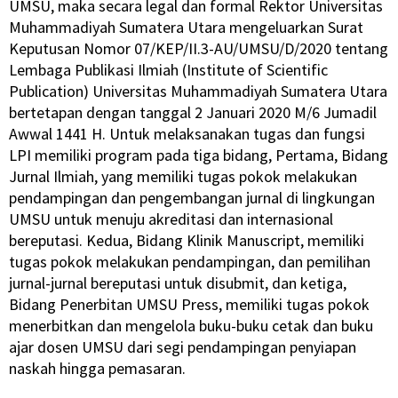
UMSU, maka secara legal dan formal Rektor Universitas
Muhammadiyah Sumatera Utara mengeluarkan Surat
Keputusan Nomor 07/KEP/II.3-AU/UMSU/D/2020 tentang
Lembaga Publikasi Ilmiah (Institute of Scientific
Publication) Universitas Muhammadiyah Sumatera Utara
bertetapan dengan tanggal 2 Januari 2020 M/6 Jumadil
Awwal 1441 H. Untuk melaksanakan tugas dan fungsi
LPI memiliki program pada tiga bidang, Pertama, Bidang
Jurnal Ilmiah, yang memiliki tugas pokok melakukan
pendampingan dan pengembangan jurnal di lingkungan
UMSU untuk menuju akreditasi dan internasional
bereputasi. Kedua, Bidang Klinik Manuscript, memiliki
tugas pokok melakukan pendampingan, dan pemilihan
jurnal-jurnal bereputasi untuk disubmit, dan ketiga,
Bidang Penerbitan UMSU Press, memiliki tugas pokok
menerbitkan dan mengelola buku-buku cetak dan buku
ajar dosen UMSU dari segi pendampingan penyiapan
naskah hingga pemasaran.