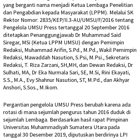
yang berganti nama menjadi Ketua Lembaga Penelitian
dan Pengabdian kepada Masyarakat (LPPM). Melalui SK
Rektor Nomor: 2835/KEP/II.3-AU/UMSU/F/2016 tentang
Pengelola UMSU Press tertanggal 20 September 2016
ditetapkan Penanggungjawab Dr Muhammad Said
Siregar, MSi (Ketua LPPM UMSU) dengan Pemimpin
Redaksi, Muhammad Arifin, S.Pd., M.Pd., Wakil Pemimpin
Redaksi, Mawaddah Nasution, S.Psi, M.Psi., Sekretaris
Redaksi, T. Riza Zarzani, SH,MH, dan Dewan Redaksi, Dr
Sulhati, MA, Dr Eka Nurmala Sari, SE, M.Si, Rini Ekayati,
S.S., M.A., Evy Shahnur Nasution, ST, M.Pd., dan Akhyar
Anshori, S.Sos., M.Ikom.
Pergantian pengelola UMSU Press berubah karena ada
rotasi di mana sejumlah pengurus tahun 2016 duduk di
sejumlah Lembaga. Berdasarkan hasil rapat Pimpinan
Universitas Muhammadiyah Sumatera Utara pada
tanggal 30 Desember 2019, diputuskan berdirinya LPI