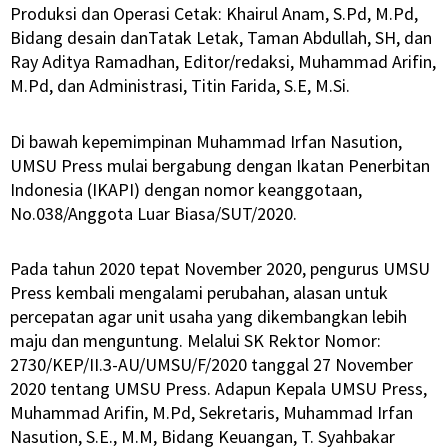
Produksi dan Operasi Cetak: Khairul Anam, S.Pd, M.Pd,
Bidang desain danTatak Letak, Taman Abdullah, SH, dan
Ray Aditya Ramadhan, Editor/redaksi, Muhammad Arifin,
M.Pd, dan Administrasi, Titin Farida, S.E, M.Si.
Di bawah kepemimpinan Muhammad Irfan Nasution,
UMSU Press mulai bergabung dengan Ikatan Penerbitan
Indonesia (IKAPI) dengan nomor keanggotaan,
No.038/Anggota Luar Biasa/SUT/2020.
Pada tahun 2020 tepat November 2020, pengurus UMSU
Press kembali mengalami perubahan, alasan untuk
percepatan agar unit usaha yang dikembangkan lebih
maju dan menguntung. Melalui SK Rektor Nomor:
2730/KEP/II.3-AU/UMSU/F/2020 tanggal 27 November
2020 tentang UMSU Press. Adapun Kepala UMSU Press,
Muhammad Arifin, M.Pd, Sekretaris, Muhammad Irfan
Nasution, S.E., M.M, Bidang Keuangan, T. Syahbakar