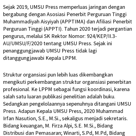
Sejak 2019, UMSU Press memperluas jaringan dengan
bergabung dengan Asosiasi Penerbit Perguruan Tinggi
Muhammadiyah Aisyiyah (APPTIMA) dan Afiliasi Penerbit
Perguruan Tinggi (APPTI). Tahun 2020 terjadi pergantian
pengurus, melalui SK Rektor Nomor: 924/KEP/II.3-
AU/UMSU/F/2020 tentang UMSU Press. Sejak ini
penanggungjawab UMSU Press tidak lagi
ditanggungjawabi Kepala LPPM.
Struktur organsiasi pun lebih luas dikembangkan
mengikuti perkembangan struktur organsiasi penerbitan
profesional. Ke LPPM sebagai fungsi koordinasi, karena
salah satu luaran publikasi penelitian adalah buku.
Sedangkan pengelolaannya sepenuhnya ditangani UMSU
Press. Adapun Kepala UMSU Press, 2020 Muhammad
Irfan Nasution, S.E., M.Si., sekaligus menjadi sekretaris.
Bidang keuangan, M. Firza Alpi, S.E. M.Si., Bidang
Distribusi dan Pemasaran; Winarti, S.Pd, M.Pd, Bidang