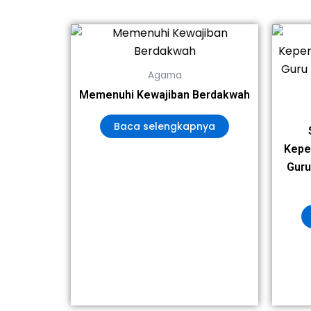
Agama
Memenuhi Kewajiban Berdakwah
Baca selengkapnya
Kepe
Gur