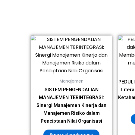
Manajemen
PEDULI
SISTEM PENGENDALIAN
Liter
MANAJEMEN TERINTEGRASI:
Ketahan
Sinergi Manajemen Kinerja dan
Manajemen Risiko dalam
Penciptaan Nilai Organisasi
Baca selengkapnya