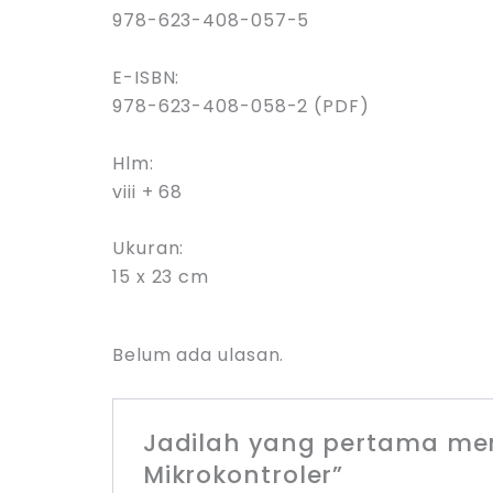
978-623-408-057-5
E-ISBN:
978-623-408-058-2 (PDF)
Hlm:
viii + 68
Ukuran:
15 x 23 cm
Belum ada ulasan.
Jadilah yang pertama mem
Mikrokontroler”