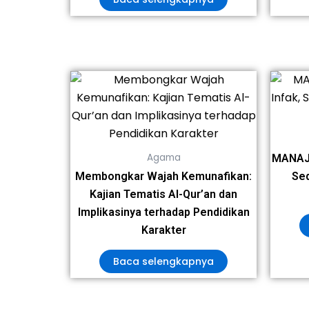
Agama
MANAJE
Membongkar Wajah Kemunafikan:
Sed
Kajian Tematis Al-Qur’an dan
Implikasinya terhadap Pendidikan
Karakter
Baca selengkapnya