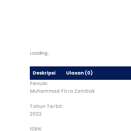
Loading...
Deskripsi
Ulasan (0)
Penulis:
Muhammad Fitra Zambak
Tahun Terbit:
2022
ISBN: