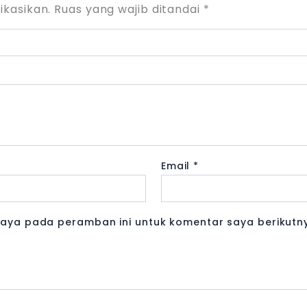
ikasikan.
Ruas yang wajib ditandai
*
Email
*
saya pada peramban ini untuk komentar saya berikutn