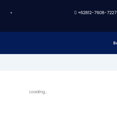
+62812-7608-7227
B
Loading...